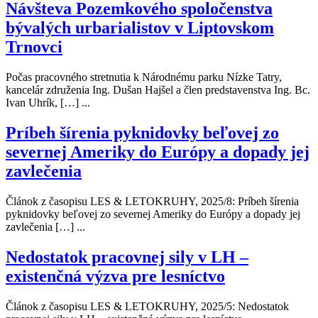
Návšteva Pozemkového spoločenstva
bývalých urbarialistov v Liptovskom
Trnovci
Počas pracovného stretnutia k Národnému parku Nízke Tatry,
kancelár združenia Ing. Dušan Hajšel a člen predstavenstva Ing. Bc.
Ivan Uhrík, […] ...
Príbeh šírenia pyknidovky beľovej zo
severnej Ameriky do Európy a dopady jej
zavlečenia
Článok z časopisu LES & LETOKRUHY, 2025/8: Príbeh šírenia
pyknidovky beľovej zo severnej Ameriky do Európy a dopady jej
zavlečenia […] ...
Nedostatok pracovnej sily v LH –
existenčná výzva pre lesníctvo
Článok z časopisu LES & LETOKRUHY, 2025/5: Nedostatok