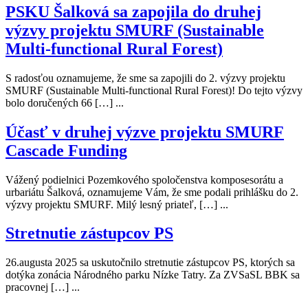
PSKU Šalková sa zapojila do druhej
výzvy projektu SMURF (Sustainable
Multi-functional Rural Forest)
S radosťou oznamujeme, že sme sa zapojili do 2. výzvy projektu
SMURF (Sustainable Multi-functional Rural Forest)! Do tejto výzvy
bolo doručených 66 […] ...
Účasť v druhej výzve projektu SMURF
Cascade Funding
Vážený podielnici Pozemkového spoločenstva komposesorátu a
urbariátu Šalková, oznamujeme Vám, že sme podali prihlášku do 2.
výzvy projektu SMURF. Milý lesný priateľ, […] ...
Stretnutie zástupcov PS
26.augusta 2025 sa uskutočnilo stretnutie zástupcov PS, ktorých sa
dotýka zonácia Národného parku Nízke Tatry. Za ZVSaSL BBK sa
pracovnej […] ...