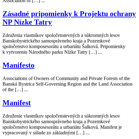
Association of […] ...
Zásadné pripomienky k Projektu ochrany
NP Nízke Tatry
Združenia vlastníkov spoločenstevných a súkromných lesov
Banskobystrického samosprávneho kraja a Pozemkové
spoločenstvo komposesorátu a urbariátu Šalková. Pripomienky
k vytvoreniu Národného parku Nízke Tatry […] ...
Manifesto
Associations of Owners of Community and Private Forests of the
Banská Bystrica Self-Governing Region and the Land Association
of the […] ...
Manifest
Združenie vlastníkov spoločenstevných a súkromných lesov
Banskobystrického samosprávneho kraja a Pozemkové
spoločenstvo komposesorátu a urbariátu Šalková. Manifest je
vypracovaný v súlade zo základnými […] ...