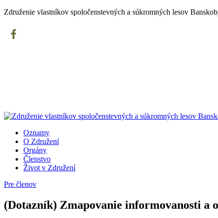
Združenie vlastníkov spoločenstevných a súkromných lesov Banskoby
Oznamy
O Združení
Orgány
Členstvo
Život v Združení
Pre členov
(Dotazník) Zmapovanie informovanosti a o