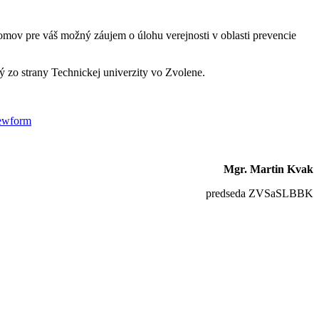
mov pre váš možný záujem o úlohu verejnosti v oblasti prevencie
zo strany Technickej univerzity vo Zvolene.
ewform
Mgr. Martin Kvak
predseda ZVSaSLBBK