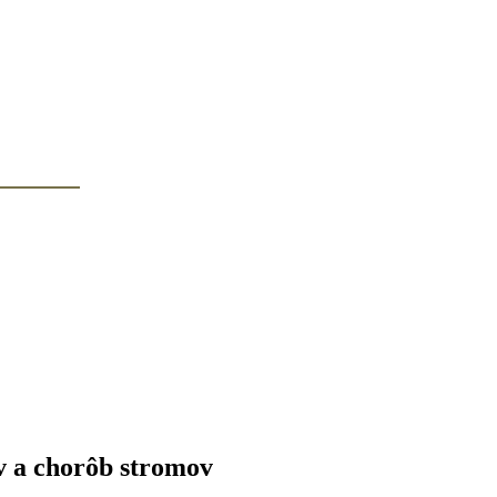
v a chorôb stromov